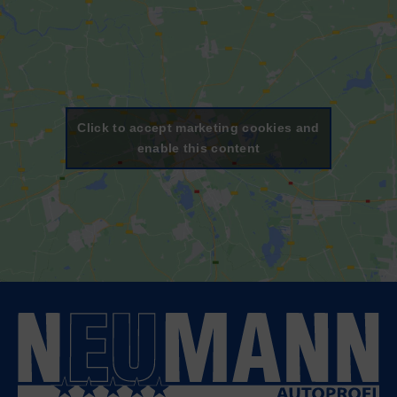
Click to accept marketing cookies and
enable this content