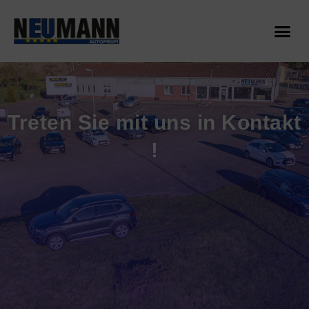
Kontakt
Treten Sie mit uns in Kontakt
!