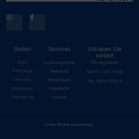
Seiten
Services
Schauen Sie
vorbei!
Start
Inzahlungnahme
Öffnungszeiten:
Fahrzeuge
Werkstatt
Mo.-Fr. 7.30 - 18.00
Über uns
Wunschauto
Tel.: 03876 791314
Impressum
Probefahrt
Datenschutz
Kontakt
© Alle Rechte vorbehalten.