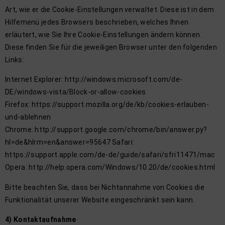
Art, wie er die Cookie-Einstellungen verwaltet. Diese ist in dem
Hilfemenü jedes Browsers beschrieben, welches Ihnen
erläutert, wie Sie Ihre Cookie-Einstellungen ändern können.
Diese finden Sie für die jeweiligen Browser unter den folgenden
Links:
Internet Explorer: http://windows.microsoft.com/de-
DE/windows-vista/Block-or-allow-cookies
Firefox: https://support.mozilla.org/de/kb/cookies-erlauben-
und-ablehnen
Chrome: http://support.google.com/chrome/bin/answer.py?
hl=de&hlrm=en&answer=95647 Safari:
https://support.apple.com/de-de/guide/safari/sfri11471/mac
Opera: http://help.opera.com/Windows/10.20/de/cookies.html
Bitte beachten Sie, dass bei Nichtannahme von Cookies die
Funktionalität unserer Website eingeschränkt sein kann.
4) Kontaktaufnahme