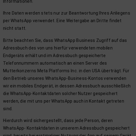
Informationen.
Ihre Daten werden stets nur zur Beantwortung Ihres Anliegens
per WhatsApp verwendet. Eine Weitergabe an Dritte findet
nicht statt.
Bitte beachten Sie, dass WhatsApp Business Zugriff auf das
Adressbuch des von uns hierfür verwendeten mobilen
Endgeräts erhält und im Adressbuch gespeicherte
Telefonnummern automatisch an einen Server des
Mutterkonzerns Meta Platforms Inc. in den USA überträgt. Für
den Betrieb unseres WhatsApp-Business-Kontos verwenden
wir ein mobiles Endgerät, in dessen Adressbuch ausschließlich
die WhatsApp-Kontaktdaten solcher Nutzer gespeichert
werden, die mit uns per WhatsApp auch in Kontakt getreten
sind.
Hierdurch wird sichergestellt, dass jede Person, deren
WhatsApp- Kontaktdaten in unserem Adressbuch gespeichert
sind, bereits bei erstmaliger Nutzung der App auf seinem Gerät