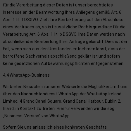
für die Verarbeitung dieser Daten ist unser berechtigtes
Interesse an der Beantwortung Ihres Anliegens gemäß Art. 6
Abs. 1 lit. f DSGVO. Zielt Ihre Kontaktierung auf den Abschluss
eines Vertrages ab, so ist zusätzliche Rechtsgrundlage für die
Verarbeitung Art. 6 Abs. 1 lit. b DSGVO. Ihre Daten werden nach
abschließender Bearbeitung Ihrer Anfrage gelöscht. Dies ist der
Fall, wenn sich aus den Umständen entnehmen lässt, dass der
betroffene Sachverhalt abschließend geklärt ist und sofern
keine gesetzlichen Aufbewahrungspflichten entgegenstehen.
4.4 WhatsApp-Business
Wir bieten Besuchern unserer Webseite die Möglichkeit, mit uns
über den Nachrichtendienst WhatsApp der WhatsApp Ireland
Limited, 4 Grand Canal Square, Grand Canal Harbour, Dublin 2,
Irland, in Kontakt zu treten. Hierfür verwenden wir die sog.
„Business-Version“ von WhatsApp.
Sofern Sie uns anlässlich eines konkreten Geschäfts