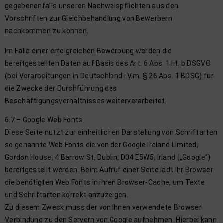
gegebenenfalls unseren Nachweispflichten aus den
Vorschriften zur Gleichbehandlung von Bewerbern
nachkommen zu können.
Im Falle einer erfolgreichen Bewerbung werden die
bereitgestellten Daten auf Basis des Art. 6 Abs. 1 lit. b DSGVO
(bei Verarbeitungen in Deutschland i.V.m. § 26 Abs. 1 BDSG) für
die Zwecke der Durchführung des
Beschäftigungsverhältnisses weiterverarbeitet.
6.7 – Google Web Fonts
Diese Seite nutzt zur einheitlichen Darstellung von Schriftarten
so genannte Web Fonts die von der Google Ireland Limited,
Gordon House, 4 Barrow St, Dublin, D04 E5W5, Irland („Google“)
bereitgestellt werden. Beim Aufruf einer Seite lädt Ihr Browser
die benötigten Web Fonts in ihren Browser-Cache, um Texte
und Schriftarten korrekt anzuzeigen.
Zu diesem Zweck muss der von Ihnen verwendete Browser
Verbindung zu den Servern von Google aufnehmen. Hierbei kann