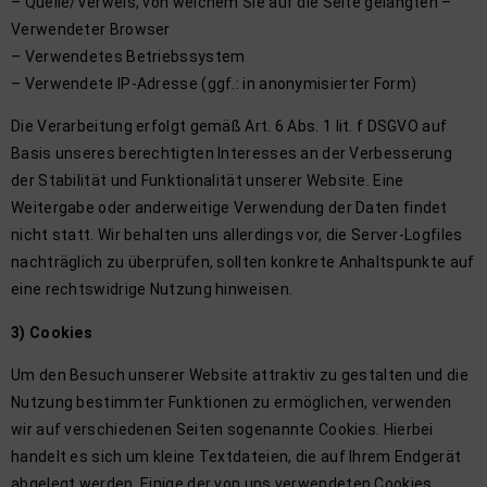
– Quelle/Verweis, von welchem Sie auf die Seite gelangten –
Verwendeter Browser
– Verwendetes Betriebssystem
– Verwendete IP-Adresse (ggf.: in anonymisierter Form)
Die Verarbeitung erfolgt gemäß Art. 6 Abs. 1 lit. f DSGVO auf
Basis unseres berechtigten Interesses an der Verbesserung
der Stabilität und Funktionalität unserer Website. Eine
Weitergabe oder anderweitige Verwendung der Daten findet
nicht statt. Wir behalten uns allerdings vor, die Server-Logfiles
nachträglich zu überprüfen, sollten konkrete Anhaltspunkte auf
eine rechtswidrige Nutzung hinweisen.
3) Cookies
Um den Besuch unserer Website attraktiv zu gestalten und die
Nutzung bestimmter Funktionen zu ermöglichen, verwenden
wir auf verschiedenen Seiten sogenannte Cookies. Hierbei
handelt es sich um kleine Textdateien, die auf Ihrem Endgerät
abgelegt werden. Einige der von uns verwendeten Cookies