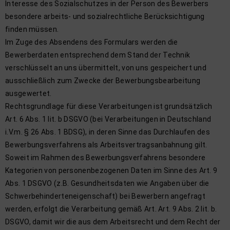
Interesse des Sozialschutzes in der Person des Bewerbers
besondere arbeits- und sozialrechtliche Berücksichtigung
finden müssen.
Im Zuge des Absendens des Formulars werden die
Bewerberdaten entsprechend dem Stand der Technik
verschlüsselt an uns übermittelt, von uns gespeichert und
ausschließlich zum Zwecke der Bewerbungsbearbeitung
ausgewertet.
Rechtsgrundlage für diese Verarbeitungen ist grundsätzlich
Art. 6 Abs. 1 lit. b DSGVO (bei Verarbeitungen in Deutschland
i.V.m. § 26 Abs. 1 BDSG), in deren Sinne das Durchlaufen des
Bewerbungsverfahrens als Arbeitsvertragsanbahnung gilt.
Soweit im Rahmen des Bewerbungsverfahrens besondere
Kategorien von personenbezogenen Daten im Sinne des Art. 9
Abs. 1 DSGVO (z.B. Gesundheitsdaten wie Angaben über die
Schwerbehinderteneigenschaft) bei Bewerbern angefragt
werden, erfolgt die Verarbeitung gemäß Art. Art. 9 Abs. 2 lit. b.
DSGVO, damit wir die aus dem Arbeitsrecht und dem Recht der