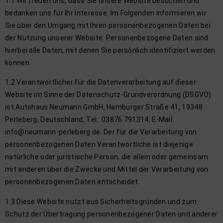
1.1 Wir freuen uns, dass Sie unsere Website besuchen und
bedanken uns für Ihr Interesse. Im Folgenden informieren wir
Sie über den Umgang mit Ihren personenbezogenen Daten bei
der Nutzung unserer Website. Personenbezogene Daten sind
hierbei alle Daten, mit denen Sie persönlich identifiziert werden
können.
1.2 Verantwortlicher für die Datenverarbeitung auf dieser
Website im Sinne der Datenschutz-Grundverordnung (DSGVO)
ist Autohaus Neumann GmbH, Hamburger Straße 41, 19348
Perleberg, Deutschland, Tel.: 03876 791314, E-Mail:
info@neumann-perleberg.de. Der für die Verarbeitung von
personenbezogenen Daten Verantwortliche ist diejenige
natürliche oder juristische Person, die allein oder gemeinsam
mit anderen über die Zwecke und Mittel der Verarbeitung von
personenbezogenen Daten entscheidet.
1.3 Diese Website nutzt aus Sicherheitsgründen und zum
Schutz der Übertragung personenbezogener Daten und anderer