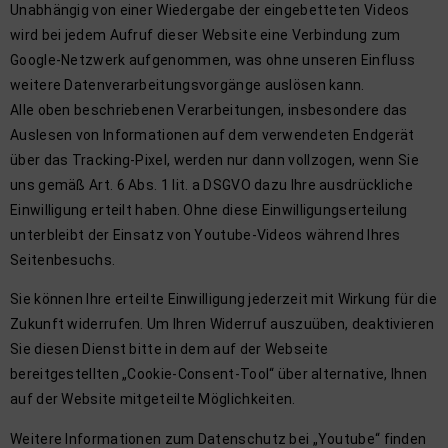
Unabhängig von einer Wiedergabe der eingebetteten Videos
wird bei jedem Aufruf dieser Website eine Verbindung zum
Google-Netzwerk aufgenommen, was ohne unseren Einfluss
weitere Datenverarbeitungsvorgänge auslösen kann.
Alle oben beschriebenen Verarbeitungen, insbesondere das
Auslesen von Informationen auf dem verwendeten Endgerät
über das Tracking-Pixel, werden nur dann vollzogen, wenn Sie
uns gemäß Art. 6 Abs. 1 lit. a DSGVO dazu Ihre ausdrückliche
Einwilligung erteilt haben. Ohne diese Einwilligungserteilung
unterbleibt der Einsatz von Youtube-Videos während Ihres
Seitenbesuchs.
Sie können Ihre erteilte Einwilligung jederzeit mit Wirkung für die
Zukunft widerrufen. Um Ihren Widerruf auszuüben, deaktivieren
Sie diesen Dienst bitte in dem auf der Webseite
bereitgestellten „Cookie-Consent-Tool“ über alternative, Ihnen
auf der Website mitgeteilte Möglichkeiten.
Weitere Informationen zum Datenschutz bei „Youtube“ finden