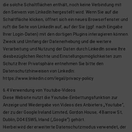
die solche Schaltflächen enthält, noch keine Verbindung mit
den Servern von LinkedIn hergestellt wird. Wenn Sie auf die
Schaltfläche klicken, öffnet sich ein neues Browserfenster und
ruft die Seite von LinkedIn auf, auf der Sie (ggf. nach Eingabe
Ihrer Login-Daten) mit den dortigen Plugins interagieren können.
Zweck und Umfang der Datenerhebung und die weitere
Verarbeitung und Nutzung der Daten durch LinkedIn sowie Ihre
diesbezüglichen Rechte und Einstellungsmöglichkeiten zum
Schutz Ihrer Privatsphäre entnehmen Sie bitte den
Datenschutzhinweisen von LinkedIn:
https://www.linkedin.com/legal/privacy-policy
6.4 Verwendung von Youtube-Videos
Diese Website nutzt die Youtube-Einbettungsfunktion zur
Anzeige und Wiedergabe von Videos des Anbieters „Youtube“,
der zu der Google Ireland Limited, Gordon House, 4 Barrow St,
Dublin, D04 E5W5, Irland („Google“) gehört.
Hierbei wird der erweiterte Datenschutzmodus verwendet, der