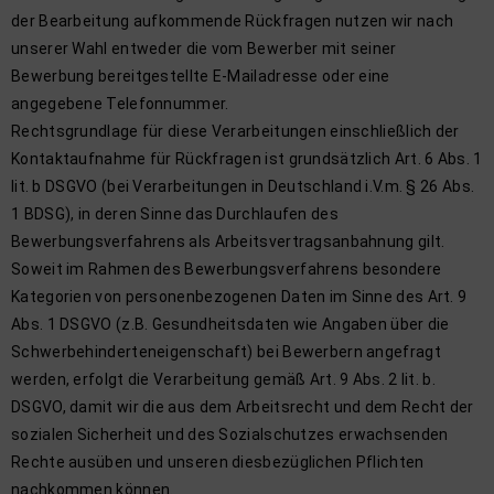
der Bearbeitung aufkommende Rückfragen nutzen wir nach
unserer Wahl entweder die vom Bewerber mit seiner
Bewerbung bereitgestellte E-Mailadresse oder eine
angegebene Telefonnummer.
Rechtsgrundlage für diese Verarbeitungen einschließlich der
Kontaktaufnahme für Rückfragen ist grundsätzlich Art. 6 Abs. 1
lit. b DSGVO (bei Verarbeitungen in Deutschland i.V.m. § 26 Abs.
1 BDSG), in deren Sinne das Durchlaufen des
Bewerbungsverfahrens als Arbeitsvertragsanbahnung gilt.
Soweit im Rahmen des Bewerbungsverfahrens besondere
Kategorien von personenbezogenen Daten im Sinne des Art. 9
Abs. 1 DSGVO (z.B. Gesundheitsdaten wie Angaben über die
Schwerbehinderteneigenschaft) bei Bewerbern angefragt
werden, erfolgt die Verarbeitung gemäß Art. 9 Abs. 2 lit. b.
DSGVO, damit wir die aus dem Arbeitsrecht und dem Recht der
sozialen Sicherheit und des Sozialschutzes erwachsenden
Rechte ausüben und unseren diesbezüglichen Pflichten
nachkommen können.