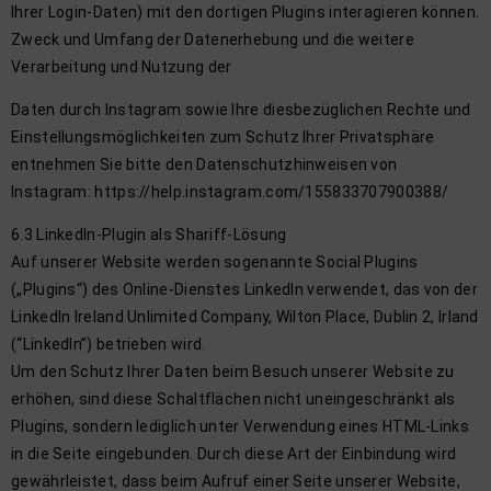
Ihrer Login-Daten) mit den dortigen Plugins interagieren können.
Zweck und Umfang der Datenerhebung und die weitere
Verarbeitung und Nutzung der
Daten durch Instagram sowie Ihre diesbezüglichen Rechte und
Einstellungsmöglichkeiten zum Schutz Ihrer Privatsphäre
entnehmen Sie bitte den Datenschutzhinweisen von
Instagram: https://help.instagram.com/155833707900388/
6.3 LinkedIn-Plugin als Shariff-Lösung
Auf unserer Website werden sogenannte Social Plugins
(„Plugins“) des Online-Dienstes LinkedIn verwendet, das von der
LinkedIn Ireland Unlimited Company, Wilton Place, Dublin 2, Irland
(“LinkedIn”) betrieben wird.
Um den Schutz Ihrer Daten beim Besuch unserer Website zu
erhöhen, sind diese Schaltflächen nicht uneingeschränkt als
Plugins, sondern lediglich unter Verwendung eines HTML-Links
in die Seite eingebunden. Durch diese Art der Einbindung wird
gewährleistet, dass beim Aufruf einer Seite unserer Website,