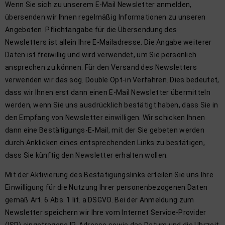
Wenn Sie sich zu unserem E-Mail Newsletter anmelden,
übersenden wir Ihnen regelmäßig Informationen zu unseren
Angeboten. Pflichtangabe für die Übersendung des
Newsletters ist allein Ihre E-Mailadresse. Die Angabe weiterer
Daten ist freiwillig und wird verwendet, um Sie persönlich
ansprechen zu können. Für den Versand des Newsletters
verwenden wir das sog. Double Opt-in Verfahren. Dies bedeutet,
dass wir Ihnen erst dann einen E-Mail Newsletter übermitteln
werden, wenn Sie uns ausdrücklich bestätigt haben, dass Sie in
den Empfang von Newsletter einwilligen. Wir schicken Ihnen
dann eine Bestätigungs-E-Mail, mit der Sie gebeten werden
durch Anklicken eines entsprechenden Links zu bestätigen,
dass Sie künftig den Newsletter erhalten wollen.
Mit der Aktivierung des Bestätigungslinks erteilen Sie uns Ihre
Einwilligung für die Nutzung Ihrer personenbezogenen Daten
gemäß Art. 6 Abs. 1 lit. a DSGVO. Bei der Anmeldung zum
Newsletter speichern wir Ihre vom Internet Service-Provider
(ISP) eingetragene IP-Adresse sowie das Datum und die Uhrzeit